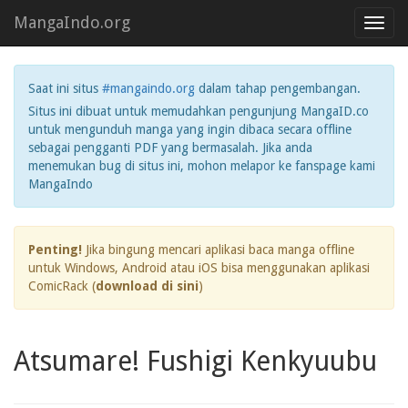
MangaIndo.org
Toggl
navig
Saat ini situs
#mangaindo.org
dalam tahap pengembangan.
Situs ini dibuat untuk memudahkan pengunjung MangaID.co
untuk mengunduh manga yang ingin dibaca secara offline
sebagai pengganti PDF yang bermasalah. Jika anda
menemukan bug di situs ini, mohon melapor ke fanspage kami
MangaIndo
Penting!
Jika bingung mencari aplikasi baca manga offline
untuk Windows, Android atau iOS bisa menggunakan aplikasi
ComicRack (
download di sini
)
Atsumare! Fushigi Kenkyuubu