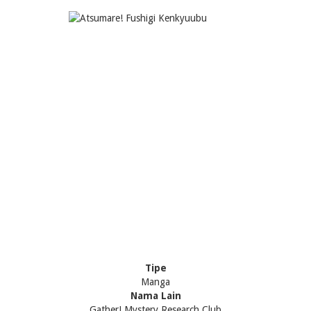
Tipe
Manga
Nama Lain
Gather! Mystery Research Club