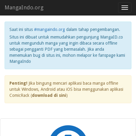
MangaIndo.org
Toggl
navig
Saat ini situs
#mangaindo.org
dalam tahap pengembangan.
Situs ini dibuat untuk memudahkan pengunjung MangaID.co
untuk mengunduh manga yang ingin dibaca secara offline
sebagai pengganti PDF yang bermasalah. Jika anda
menemukan bug di situs ini, mohon melapor ke fanspage kami
MangaIndo
Penting!
Jika bingung mencari aplikasi baca manga offline
untuk Windows, Android atau iOS bisa menggunakan aplikasi
ComicRack (
download di sini
)