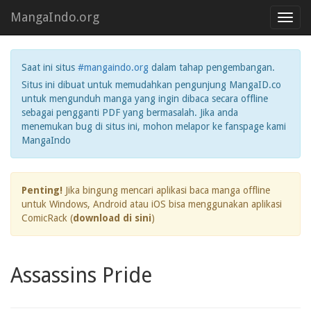
MangaIndo.org
Toggl
navig
Saat ini situs
#mangaindo.org
dalam tahap pengembangan.
Situs ini dibuat untuk memudahkan pengunjung MangaID.co
untuk mengunduh manga yang ingin dibaca secara offline
sebagai pengganti PDF yang bermasalah. Jika anda
menemukan bug di situs ini, mohon melapor ke fanspage kami
MangaIndo
Penting!
Jika bingung mencari aplikasi baca manga offline
untuk Windows, Android atau iOS bisa menggunakan aplikasi
ComicRack (
download di sini
)
Assassins Pride