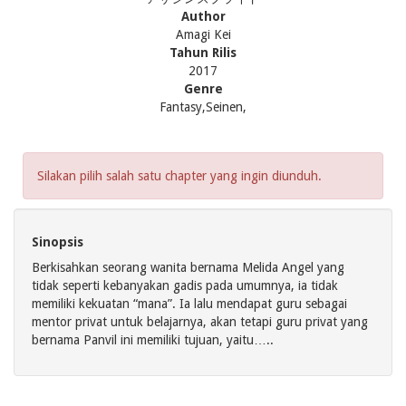
Author
Amagi Kei
Tahun Rilis
2017
Genre
Fantasy,Seinen,
Silakan pilih salah satu chapter yang ingin diunduh.
Sinopsis
Berkisahkan seorang wanita bernama Melida Angel yang
tidak seperti kebanyakan gadis pada umumnya, ia tidak
memiliki kekuatan “mana”. Ia lalu mendapat guru sebagai
mentor privat untuk belajarnya, akan tetapi guru privat yang
bernama Panvil ini memiliki tujuan, yaitu…..