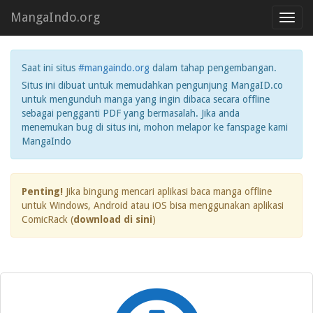
MangaIndo.org
Toggl
navig
Saat ini situs
#mangaindo.org
dalam tahap pengembangan.
Situs ini dibuat untuk memudahkan pengunjung MangaID.co
untuk mengunduh manga yang ingin dibaca secara offline
sebagai pengganti PDF yang bermasalah. Jika anda
menemukan bug di situs ini, mohon melapor ke fanspage kami
MangaIndo
Penting!
Jika bingung mencari aplikasi baca manga offline
untuk Windows, Android atau iOS bisa menggunakan aplikasi
ComicRack (
download di sini
)