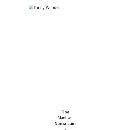
Tipe
Manhwa
Nama Lain
-