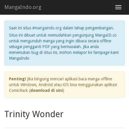
MangaIndo.org
Toggl
navig
Saat ini situs
#mangaindo.org
dalam tahap pengembangan.
Situs ini dibuat untuk memudahkan pengunjung MangaID.co
untuk mengunduh manga yang ingin dibaca secara offline
sebagai pengganti PDF yang bermasalah. Jika anda
menemukan bug di situs ini, mohon melapor ke fanspage kami
MangaIndo
Penting!
Jika bingung mencari aplikasi baca manga offline
untuk Windows, Android atau iOS bisa menggunakan aplikasi
ComicRack (
download di sini
)
Trinity Wonder