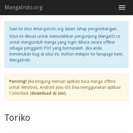
MangaIndo.org
Toggl
navig
Saat ini situs
#mangaindo.org
dalam tahap pengembangan.
Situs ini dibuat untuk memudahkan pengunjung MangaID.co
untuk mengunduh manga yang ingin dibaca secara offline
sebagai pengganti PDF yang bermasalah. Jika anda
menemukan bug di situs ini, mohon melapor ke fanspage kami
MangaIndo
Penting!
Jika bingung mencari aplikasi baca manga offline
untuk Windows, Android atau iOS bisa menggunakan aplikasi
ComicRack (
download di sini
)
Toriko