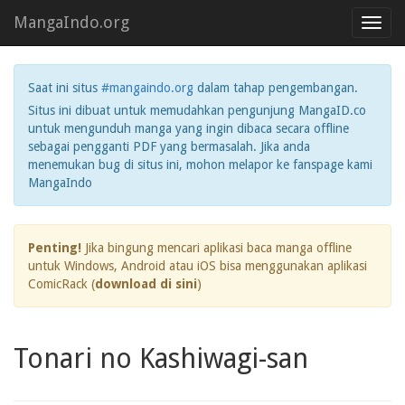
MangaIndo.org
Toggl
navig
Saat ini situs
#mangaindo.org
dalam tahap pengembangan.
Situs ini dibuat untuk memudahkan pengunjung MangaID.co
untuk mengunduh manga yang ingin dibaca secara offline
sebagai pengganti PDF yang bermasalah. Jika anda
menemukan bug di situs ini, mohon melapor ke fanspage kami
MangaIndo
Penting!
Jika bingung mencari aplikasi baca manga offline
untuk Windows, Android atau iOS bisa menggunakan aplikasi
ComicRack (
download di sini
)
Tonari no Kashiwagi-san