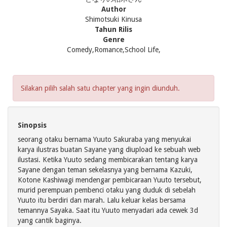
Author
Shimotsuki Kinusa
Tahun Rilis
Genre
Comedy,Romance,School Life,
Silakan pilih salah satu chapter yang ingin diunduh.
Sinopsis
seorang otaku bernama Yuuto Sakuraba yang menyukai
karya ilustras buatan Sayane yang diupload ke sebuah web
ilustasi. Ketika Yuuto sedang membicarakan tentang karya
Sayane dengan teman sekelasnya yang bernama Kazuki,
Kotone Kashiwagi mendengar pembicaraan Yuuto tersebut,
murid perempuan pembenci otaku yang duduk di sebelah
Yuuto itu berdiri dan marah. Lalu keluar kelas bersama
temannya Sayaka. Saat itu Yuuto menyadari ada cewek 3d
yang cantik baginya.