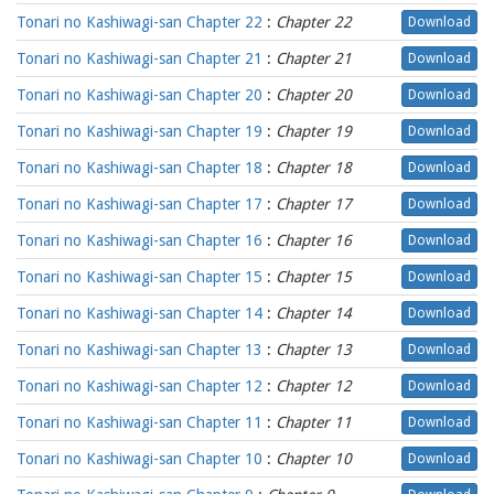
Tonari no Kashiwagi-san Chapter 22
:
Chapter 22
Download
Tonari no Kashiwagi-san Chapter 21
:
Chapter 21
Download
Tonari no Kashiwagi-san Chapter 20
:
Chapter 20
Download
Tonari no Kashiwagi-san Chapter 19
:
Chapter 19
Download
Tonari no Kashiwagi-san Chapter 18
:
Chapter 18
Download
Tonari no Kashiwagi-san Chapter 17
:
Chapter 17
Download
Tonari no Kashiwagi-san Chapter 16
:
Chapter 16
Download
Tonari no Kashiwagi-san Chapter 15
:
Chapter 15
Download
Tonari no Kashiwagi-san Chapter 14
:
Chapter 14
Download
Tonari no Kashiwagi-san Chapter 13
:
Chapter 13
Download
Tonari no Kashiwagi-san Chapter 12
:
Chapter 12
Download
Tonari no Kashiwagi-san Chapter 11
:
Chapter 11
Download
Tonari no Kashiwagi-san Chapter 10
:
Chapter 10
Download