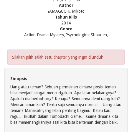
Author
YAMAGUCHI Mikoto
Tahun Rilis
2014
Genre
Action,Drama,Mystery,Psychological,Shounen,
Silakan pilih salah satu chapter yang ingin diunduh.
Sinopsis
Uang atau teman? Sebuah permainan dimana posisi teman
bisa menjadi sangat mencurigakan. Apa latar belakangnya?
Apakah dia berbohong? Kenapa? Semuanya demi uang kah?
Mencari aman kah? Tentu saja semuanya normal… Uang atau
teman? Manakah yang lebih penting bagimu. Kalau kau
ragu… Ikutlah dalam Tomodachi Game… Game dimana kita
bisa memenangkannya asal kita bisa berteman dengan baik.