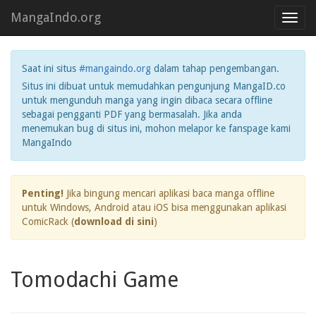
MangaIndo.org
Toggl
navig
Saat ini situs
#mangaindo.org
dalam tahap pengembangan.
Situs ini dibuat untuk memudahkan pengunjung MangaID.co
untuk mengunduh manga yang ingin dibaca secara offline
sebagai pengganti PDF yang bermasalah. Jika anda
menemukan bug di situs ini, mohon melapor ke fanspage kami
MangaIndo
Penting!
Jika bingung mencari aplikasi baca manga offline
untuk Windows, Android atau iOS bisa menggunakan aplikasi
ComicRack (
download di sini
)
Tomodachi Game