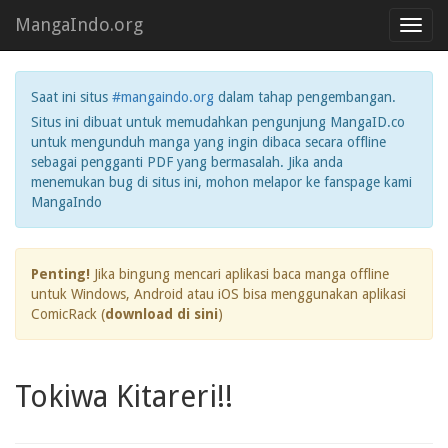
MangaIndo.org
Toggl
navig
Saat ini situs
#mangaindo.org
dalam tahap pengembangan.
Situs ini dibuat untuk memudahkan pengunjung MangaID.co
untuk mengunduh manga yang ingin dibaca secara offline
sebagai pengganti PDF yang bermasalah. Jika anda
menemukan bug di situs ini, mohon melapor ke fanspage kami
MangaIndo
Penting!
Jika bingung mencari aplikasi baca manga offline
untuk Windows, Android atau iOS bisa menggunakan aplikasi
ComicRack (
download di sini
)
Tokiwa Kitareri!!