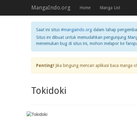
MangaIndo.org
Home
Manga List
Saat ini situs
#mangaindo.org
dalam tahap pengemba
Situs ini dibuat untuk memudahkan pengunjung Manga
menemukan bug di situs ini, mohon melapor ke fans
Penting!
Jika bingung mencari aplikasi baca manga o
Tokidoki