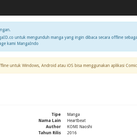
ngan.
ID.co untuk mengunduh manga yang ingin dibaca secara offline sebaga
page kami MangaIndo
ffline untuk Windows, Android atau iOS bisa menggunakan aplikasi Comic
Tipe
Manga
Nama Lain
Heartbeat
Author
KOMI Naoshi
Tahun Rilis
2016