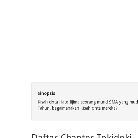
Sinopsis
Kisah cinta Hato Iijima seorang murid SMA yang mud
Tahun. bagaimanakah Kisah cinta mereka?
Daftar Chapter Tokidoki