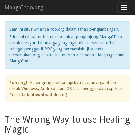
MangaIndo.org
Toggl
navig
Saat ini situs
#mangaindo.org
dalam tahap pengembangan.
Situs ini dibuat untuk memudahkan pengunjung MangaID.co
untuk mengunduh manga yang ingin dibaca secara offline
sebagai pengganti PDF yang bermasalah. Jika anda
menemukan bug di situs ini, mohon melapor ke fanspage kami
MangaIndo
Penting!
Jika bingung mencari aplikasi baca manga offline
untuk Windows, Android atau iOS bisa menggunakan aplikasi
ComicRack (
download di sini
)
The Wrong Way to use Healing
Magic