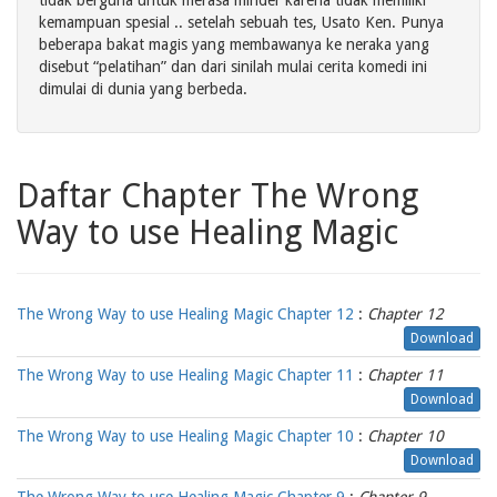
tidak berguna untuk merasa minder karena tidak memiliki
kemampuan spesial .. setelah sebuah tes, Usato Ken. Punya
beberapa bakat magis yang membawanya ke neraka yang
disebut “pelatihan” dan dari sinilah mulai cerita komedi ini
dimulai di dunia yang berbeda.
Daftar Chapter The Wrong
Way to use Healing Magic
The Wrong Way to use Healing Magic Chapter 12
:
Chapter 12
Download
The Wrong Way to use Healing Magic Chapter 11
:
Chapter 11
Download
The Wrong Way to use Healing Magic Chapter 10
:
Chapter 10
Download