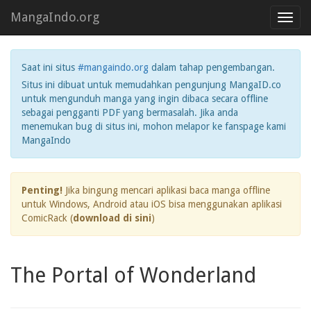
MangaIndo.org
Toggl
navig
Saat ini situs
#mangaindo.org
dalam tahap pengembangan.
Situs ini dibuat untuk memudahkan pengunjung MangaID.co
untuk mengunduh manga yang ingin dibaca secara offline
sebagai pengganti PDF yang bermasalah. Jika anda
menemukan bug di situs ini, mohon melapor ke fanspage kami
MangaIndo
Penting!
Jika bingung mencari aplikasi baca manga offline
untuk Windows, Android atau iOS bisa menggunakan aplikasi
ComicRack (
download di sini
)
The Portal of Wonderland