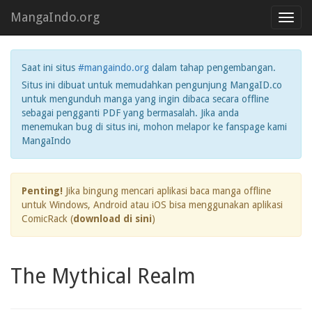
MangaIndo.org
Toggl
navig
Saat ini situs
#mangaindo.org
dalam tahap pengembangan.
Situs ini dibuat untuk memudahkan pengunjung MangaID.co
untuk mengunduh manga yang ingin dibaca secara offline
sebagai pengganti PDF yang bermasalah. Jika anda
menemukan bug di situs ini, mohon melapor ke fanspage kami
MangaIndo
Penting!
Jika bingung mencari aplikasi baca manga offline
untuk Windows, Android atau iOS bisa menggunakan aplikasi
ComicRack (
download di sini
)
The Mythical Realm