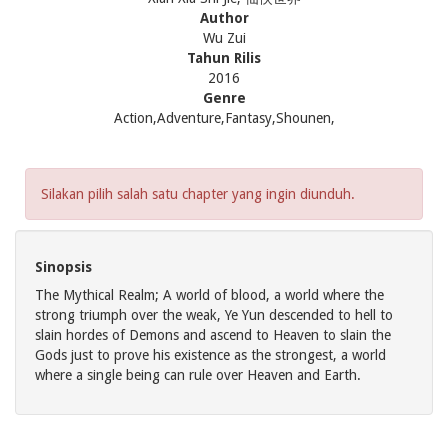
Author
Wu Zui
Tahun Rilis
2016
Genre
Action,Adventure,Fantasy,Shounen,
Silakan pilih salah satu chapter yang ingin diunduh.
Sinopsis
The Mythical Realm; A world of blood, a world where the
strong triumph over the weak, Ye Yun descended to hell to
slain hordes of Demons and ascend to Heaven to slain the
Gods just to prove his existence as the strongest, a world
where a single being can rule over Heaven and Earth.