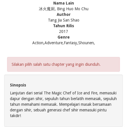
Nama Lain
冰火魔厨, Bing Huo Mo Chu
Author
Tang Jia San Shao
Tahun Rilis
2017
Genre
Action,Adventure,Fantasy,Shounen,
Silakan pilih salah satu chapter yang ingin diunduh.
Sinopsis
Lanjutan dari serial The Magic Chef of Ice and Fire, memasuki
dapur dengan sihir, sepuluh tahun berlatih memasak, sepuluh
tahun memahami memasak. Mempelajari masak bersamaan
dengan sihir, sebuah generasi chef sihir memasuki pintu
takdir!