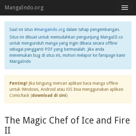
MangaIndo.org
Toggl
navig
Saat ini situs
#mangaindo.org
dalam tahap pengembangan.
Situs ini dibuat untuk memudahkan pengunjung MangaID.co
untuk mengunduh manga yang ingin dibaca secara offline
sebagai pengganti PDF yang bermasalah. Jika anda
menemukan bug di situs ini, mohon melapor ke fanspage kami
MangaIndo
Penting!
Jika bingung mencari aplikasi baca manga offline
untuk Windows, Android atau iOS bisa menggunakan aplikasi
ComicRack (
download di sini
)
The Magic Chef of Ice and Fire
II