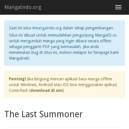
MangaIndo.org
Toggl
navig
Saat ini situs
#mangaindo.org
dalam tahap pengembangan.
Situs ini dibuat untuk memudahkan pengunjung MangaID.co
untuk mengunduh manga yang ingin dibaca secara offline
sebagai pengganti PDF yang bermasalah. Jika anda
menemukan bug di situs ini, mohon melapor ke fanspage kami
MangaIndo
Penting!
Jika bingung mencari aplikasi baca manga offline
untuk Windows, Android atau iOS bisa menggunakan aplikasi
ComicRack (
download di sini
)
The Last Summoner