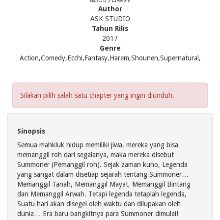
Author
ASK STUDIO
Tahun Rilis
2017
Genre
Action,Comedy,Ecchi,Fantasy,Harem,Shounen,Supernatural,
Silakan pilih salah satu chapter yang ingin diunduh.
Sinopsis
Semua mahkluk hidup memiliki jiwa, mereka yang bisa
memanggil roh dari segalanya, maka mereka disebut
Summoner (Pemanggil roh). Sejak zaman kuno, Legenda
yang sangat dalam disetiap sejarah tentang Summoner…
Memanggil Tanah, Memanggil Mayat, Memanggil Bintang
dan Memanggil Arwah. Tetapi legenda tetaplah legenda,
Suatu hari akan disegel oleh waktu dan dilupakan oleh
dunia… Era baru bangkitnya para Summoner dimulai!