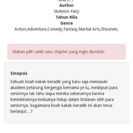
Author
Skeleton Fairy
Tahun Rilis
Genre
Action,Adventure,Comedy,Fantasy,Martial Arts,Shounen,
Silakan pilih salah satu chapter yang ingin diunduh.
Sinopsis
Sebuah kisah kakak-beradik yang baru saja memasuki
akademi petarung bergengsi bernama ye lu, meskipun para
seniornya tak tahu siapa mereka sebenarnya karena
kemiskinannya keduanya hidup dalam tindasan oleh para
seniornya. bagaimana kisah kakak-beradik ini akan terus
berlanjut…?