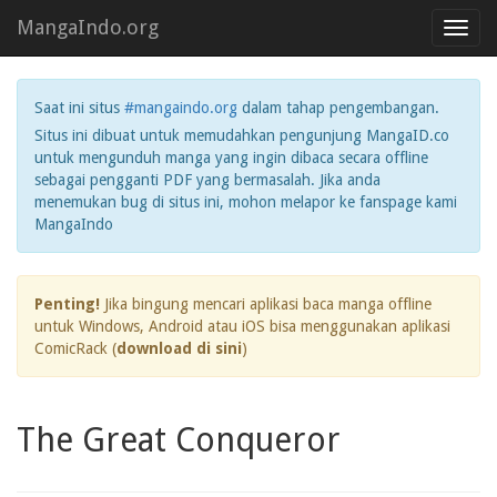
MangaIndo.org
Toggl
navig
Saat ini situs
#mangaindo.org
dalam tahap pengembangan.
Situs ini dibuat untuk memudahkan pengunjung MangaID.co
untuk mengunduh manga yang ingin dibaca secara offline
sebagai pengganti PDF yang bermasalah. Jika anda
menemukan bug di situs ini, mohon melapor ke fanspage kami
MangaIndo
Penting!
Jika bingung mencari aplikasi baca manga offline
untuk Windows, Android atau iOS bisa menggunakan aplikasi
ComicRack (
download di sini
)
The Great Conqueror