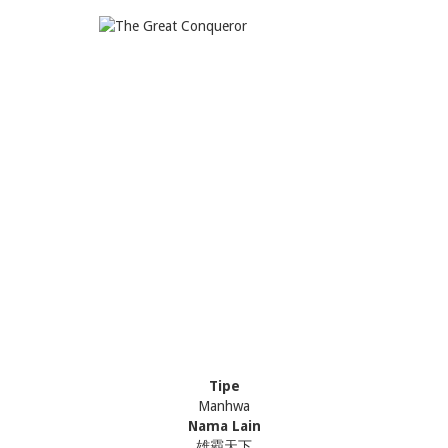
Tipe
Manhwa
Nama Lain
雄霸天下