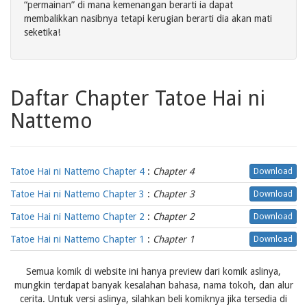
“permainan” di mana kemenangan berarti ia dapat
membalikkan nasibnya tetapi kerugian berarti dia akan mati
seketika!
Daftar Chapter Tatoe Hai ni
Nattemo
Tatoe Hai ni Nattemo Chapter 4
:
Chapter 4
Download
Tatoe Hai ni Nattemo Chapter 3
:
Chapter 3
Download
Tatoe Hai ni Nattemo Chapter 2
:
Chapter 2
Download
Tatoe Hai ni Nattemo Chapter 1
:
Chapter 1
Download
Semua komik di website ini hanya preview dari komik aslinya,
mungkin terdapat banyak kesalahan bahasa, nama tokoh, dan alur
cerita. Untuk versi aslinya, silahkan beli komiknya jika tersedia di