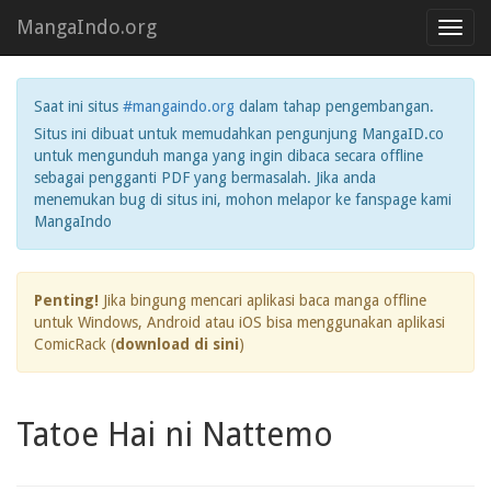
MangaIndo.org
Toggl
navig
Saat ini situs
#mangaindo.org
dalam tahap pengembangan.
Situs ini dibuat untuk memudahkan pengunjung MangaID.co
untuk mengunduh manga yang ingin dibaca secara offline
sebagai pengganti PDF yang bermasalah. Jika anda
menemukan bug di situs ini, mohon melapor ke fanspage kami
MangaIndo
Penting!
Jika bingung mencari aplikasi baca manga offline
untuk Windows, Android atau iOS bisa menggunakan aplikasi
ComicRack (
download di sini
)
Tatoe Hai ni Nattemo