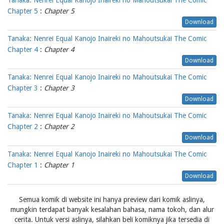
Tanaka: Nenrei Equal Kanojo Inaireki no Mahoutsukai The Comic
Chapter 5
:
Chapter 5
Download
Tanaka: Nenrei Equal Kanojo Inaireki no Mahoutsukai The Comic
Chapter 4
:
Chapter 4
Download
Tanaka: Nenrei Equal Kanojo Inaireki no Mahoutsukai The Comic
Chapter 3
:
Chapter 3
Download
Tanaka: Nenrei Equal Kanojo Inaireki no Mahoutsukai The Comic
Chapter 2
:
Chapter 2
Download
Tanaka: Nenrei Equal Kanojo Inaireki no Mahoutsukai The Comic
Chapter 1
:
Chapter 1
Download
Semua komik di website ini hanya preview dari komik aslinya,
mungkin terdapat banyak kesalahan bahasa, nama tokoh, dan alur
cerita. Untuk versi aslinya, silahkan beli komiknya jika tersedia di