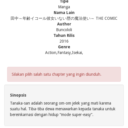
Tipe
Manga
Nama Lain
田中～年齢イコール彼女いない歴の魔法使い～ THE COMIC
Author
Buncololi
Tahun Rilis
2016
Genre
Action,Fantasy,Isekai,
Silakan pilih salah satu chapter yang ingin diunduh.
Sinopsis
Tanaka-san adalah seorang om-om jelek yang mati karena
suatu hal. Tiba-tiba dewa menawarkan kepada tanaka untuk
bereinkarnasi dengan hidup “mode super-easy”.