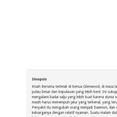
Sinopsis
Kisah Berseria terletak di benua Glenwood, di masa l
pulau besar dan kepulauan yang lebih kecil. Ini cukup
mengalami badai salju yang lebih kuat karena dunia
masih harus menempuh jalur yang terkenal, yang teru
Penyakit itu mengubah orang menjadi Daemon, dan dun
keluarganya dengan relatif nyaman. Suatu malam data