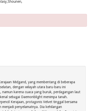
tasy,Shounen,
aan Kerajaan Midgand, yang membentang di beberapa
 selatan, dengan wilayah utara baru-baru ini
ya, namun karena cuaca yang buruk, perdagangan laut
 dikenal sebagai Daemonblight menimpa tanah.
encil Kerajaan, protagonis Velvet tinggal bersama
ah menjadi penyelamatnya. Dia kehilangan