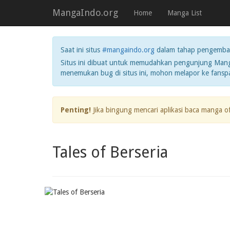
MangaIndo.org
Home
Manga List
Saat ini situs
#mangaindo.org
dalam tahap pengemba
Situs ini dibuat untuk memudahkan pengunjung Manga
menemukan bug di situs ini, mohon melapor ke fans
Penting!
Jika bingung mencari aplikasi baca manga o
Tales of Berseria