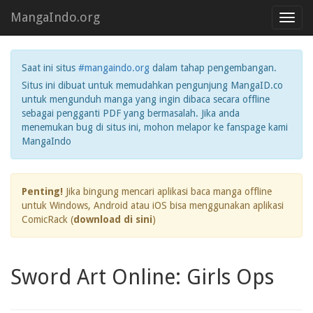
MangaIndo.org
Toggl
navig
Saat ini situs
#mangaindo.org
dalam tahap pengembangan.
Situs ini dibuat untuk memudahkan pengunjung MangaID.co
untuk mengunduh manga yang ingin dibaca secara offline
sebagai pengganti PDF yang bermasalah. Jika anda
menemukan bug di situs ini, mohon melapor ke fanspage kami
MangaIndo
Penting!
Jika bingung mencari aplikasi baca manga offline
untuk Windows, Android atau iOS bisa menggunakan aplikasi
ComicRack (
download di sini
)
Sword Art Online: Girls Ops