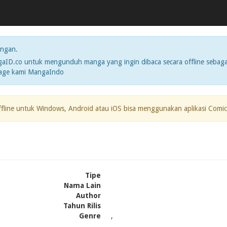
ngan.
ID.co untuk mengunduh manga yang ingin dibaca secara offline sebaga
page kami MangaIndo
ffline untuk Windows, Android atau iOS bisa menggunakan aplikasi Comic
Tipe
Nama Lain
Author
Tahun Rilis
Genre
,