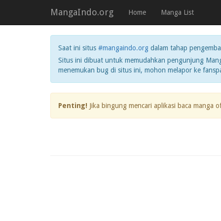
MangaIndo.org
Home
Manga List
Saat ini situs
#mangaindo.org
dalam tahap pengemba
Situs ini dibuat untuk memudahkan pengunjung Manga
menemukan bug di situs ini, mohon melapor ke fans
Penting!
Jika bingung mencari aplikasi baca manga o