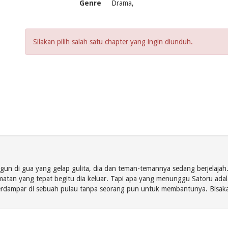
Genre
Drama,
Silakan pilih salah satu chapter yang ingin diunduh.
un di gua yang gelap gulita, dia dan teman-temannya sedang berjelajah
tan yang tepat begitu dia keluar. Tapi apa yang menunggu Satoru adalah
terdampar di sebuah pulau tanpa seorang pun untuk membantunya. Bisaka