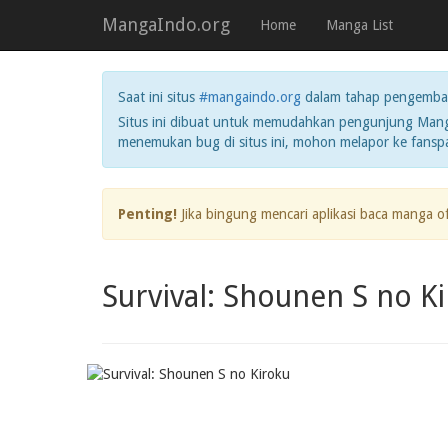
MangaIndo.org
Home
Manga List
Saat ini situs
#mangaindo.org
dalam tahap pengemba
Situs ini dibuat untuk memudahkan pengunjung Manga
menemukan bug di situs ini, mohon melapor ke fans
Penting!
Jika bingung mencari aplikasi baca manga o
Survival: Shounen S no K