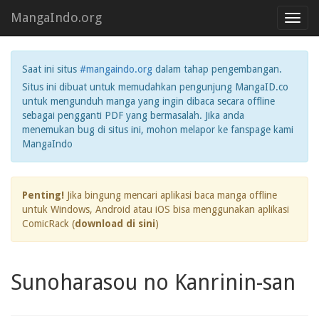
MangaIndo.org
Toggl
navig
Saat ini situs
#mangaindo.org
dalam tahap pengembangan.
Situs ini dibuat untuk memudahkan pengunjung MangaID.co
untuk mengunduh manga yang ingin dibaca secara offline
sebagai pengganti PDF yang bermasalah. Jika anda
menemukan bug di situs ini, mohon melapor ke fanspage kami
MangaIndo
Penting!
Jika bingung mencari aplikasi baca manga offline
untuk Windows, Android atau iOS bisa menggunakan aplikasi
ComicRack (
download di sini
)
Sunoharasou no Kanrinin-san