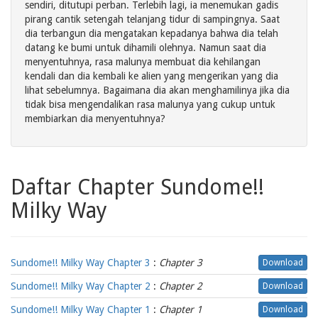
sendiri, ditutupi perban. Terlebih lagi, ia menemukan gadis
pirang cantik setengah telanjang tidur di sampingnya. Saat
dia terbangun dia mengatakan kepadanya bahwa dia telah
datang ke bumi untuk dihamili olehnya. Namun saat dia
menyentuhnya, rasa malunya membuat dia kehilangan
kendali dan dia kembali ke alien yang mengerikan yang dia
lihat sebelumnya. Bagaimana dia akan menghamilinya jika dia
tidak bisa mengendalikan rasa malunya yang cukup untuk
membiarkan dia menyentuhnya?
Daftar Chapter Sundome!!
Milky Way
Sundome!! Milky Way Chapter 3
:
Chapter 3
Download
Sundome!! Milky Way Chapter 2
:
Chapter 2
Download
Sundome!! Milky Way Chapter 1
:
Chapter 1
Download