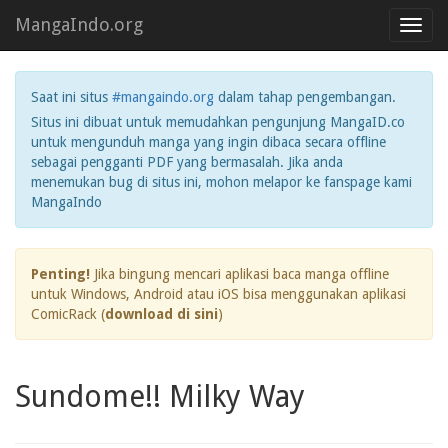
MangaIndo.org
Toggl
navig
Saat ini situs
#mangaindo.org
dalam tahap pengembangan.
Situs ini dibuat untuk memudahkan pengunjung MangaID.co
untuk mengunduh manga yang ingin dibaca secara offline
sebagai pengganti PDF yang bermasalah. Jika anda
menemukan bug di situs ini, mohon melapor ke fanspage kami
MangaIndo
Penting!
Jika bingung mencari aplikasi baca manga offline
untuk Windows, Android atau iOS bisa menggunakan aplikasi
ComicRack (
download di sini
)
Sundome!! Milky Way