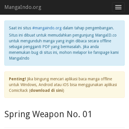
MangaIndo.org
Toggl
navig
Saat ini situs
#mangaindo.org
dalam tahap pengembangan.
Situs ini dibuat untuk memudahkan pengunjung MangaID.co
untuk mengunduh manga yang ingin dibaca secara offline
sebagai pengganti PDF yang bermasalah. Jika anda
menemukan bug di situs ini, mohon melapor ke fanspage kami
MangaIndo
Penting!
Jika bingung mencari aplikasi baca manga offline
untuk Windows, Android atau iOS bisa menggunakan aplikasi
ComicRack (
download di sini
)
Spring Weapon No. 01