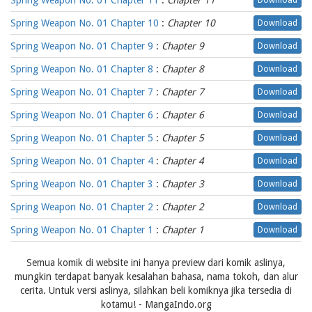
Spring Weapon No. 01 Chapter 11
:
Chapter 11
Download
Spring Weapon No. 01 Chapter 10
:
Chapter 10
Download
Spring Weapon No. 01 Chapter 9
:
Chapter 9
Download
Spring Weapon No. 01 Chapter 8
:
Chapter 8
Download
Spring Weapon No. 01 Chapter 7
:
Chapter 7
Download
Spring Weapon No. 01 Chapter 6
:
Chapter 6
Download
Spring Weapon No. 01 Chapter 5
:
Chapter 5
Download
Spring Weapon No. 01 Chapter 4
:
Chapter 4
Download
Spring Weapon No. 01 Chapter 3
:
Chapter 3
Download
Spring Weapon No. 01 Chapter 2
:
Chapter 2
Download
Spring Weapon No. 01 Chapter 1
:
Chapter 1
Download
Semua komik di website ini hanya preview dari komik aslinya,
mungkin terdapat banyak kesalahan bahasa, nama tokoh, dan alur
cerita. Untuk versi aslinya, silahkan beli komiknya jika tersedia di
kotamu! - MangaIndo.org