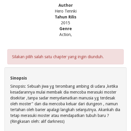
Author
Hero Tennki
Tahun Rilis
2015
Genre
Action,
Silakan pilih salah satu chapter yang ingin diunduh.
Sinopsis
Sinopsis: Sebuah jiwa yg terombang ambing di udara ,ketika
kesadarannya mulai membaik dia mencoba merasuki moster
disekitar ,tanpa sadar menyelamatkan manusia yg terdesak
oleh moster" dan dia mencoba keluar dari dungeon , namun
tertahan oleh barier apalagi langkah selanjutnya. Akankah dia
tetap merasuki moster atau mendapatkan tubuh baru ?
(Ringkasan oleh: alif darkness)