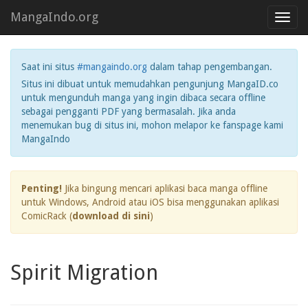
MangaIndo.org
Toggl
navig
Saat ini situs
#mangaindo.org
dalam tahap pengembangan.
Situs ini dibuat untuk memudahkan pengunjung MangaID.co
untuk mengunduh manga yang ingin dibaca secara offline
sebagai pengganti PDF yang bermasalah. Jika anda
menemukan bug di situs ini, mohon melapor ke fanspage kami
MangaIndo
Penting!
Jika bingung mencari aplikasi baca manga offline
untuk Windows, Android atau iOS bisa menggunakan aplikasi
ComicRack (
download di sini
)
Spirit Migration