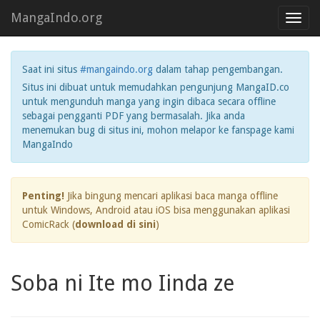
MangaIndo.org
Toggl
navig
Saat ini situs
#mangaindo.org
dalam tahap pengembangan.
Situs ini dibuat untuk memudahkan pengunjung MangaID.co
untuk mengunduh manga yang ingin dibaca secara offline
sebagai pengganti PDF yang bermasalah. Jika anda
menemukan bug di situs ini, mohon melapor ke fanspage kami
MangaIndo
Penting!
Jika bingung mencari aplikasi baca manga offline
untuk Windows, Android atau iOS bisa menggunakan aplikasi
ComicRack (
download di sini
)
Soba ni Ite mo Iinda ze