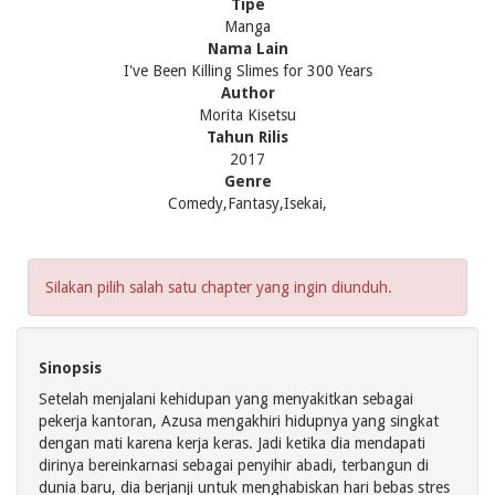
Tipe
Manga
Nama Lain
I've Been Killing Slimes for 300 Years
Author
Morita Kisetsu
Tahun Rilis
2017
Genre
Comedy,Fantasy,Isekai,
Silakan pilih salah satu chapter yang ingin diunduh.
Sinopsis
Setelah menjalani kehidupan yang menyakitkan sebagai
pekerja kantoran, Azusa mengakhiri hidupnya yang singkat
dengan mati karena kerja keras. Jadi ketika dia mendapati
dirinya bereinkarnasi sebagai penyihir abadi, terbangun di
dunia baru, dia berjanji untuk menghabiskan hari bebas stres