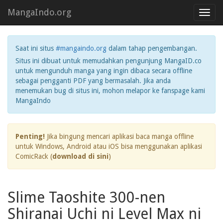
MangaIndo.org
Toggl
navig
Saat ini situs
#mangaindo.org
dalam tahap pengembangan.
Situs ini dibuat untuk memudahkan pengunjung MangaID.co
untuk mengunduh manga yang ingin dibaca secara offline
sebagai pengganti PDF yang bermasalah. Jika anda
menemukan bug di situs ini, mohon melapor ke fanspage kami
MangaIndo
Penting!
Jika bingung mencari aplikasi baca manga offline
untuk Windows, Android atau iOS bisa menggunakan aplikasi
ComicRack (
download di sini
)
Slime Taoshite 300-nen
Shiranai Uchi ni Level Max ni