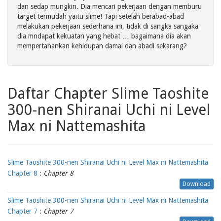
dan sedap mungkin. Dia mencari pekerjaan dengan memburu
target termudah yaitu slime! Tapi setelah berabad-abad
melakukan pekerjaan sederhana ini, tidak di sangka sangaka
dia mndapat kekuatan yang hebat … bagaimana dia akan
mempertahankan kehidupan damai dan abadi sekarang?
Daftar Chapter Slime Taoshite
300-nen Shiranai Uchi ni Level
Max ni Nattemashita
Slime Taoshite 300-nen Shiranai Uchi ni Level Max ni Nattemashita
Chapter 8
:
Chapter 8
Download
Slime Taoshite 300-nen Shiranai Uchi ni Level Max ni Nattemashita
Chapter 7
:
Chapter 7