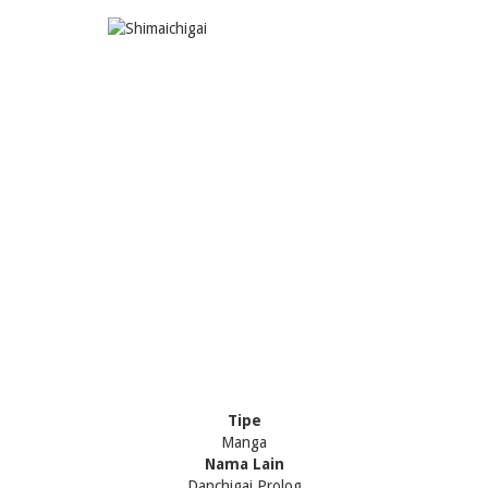
Tipe
Manga
Nama Lain
Danchigai Prolog