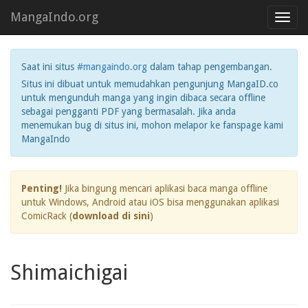
MangaIndo.org
Toggl
navig
Saat ini situs
#mangaindo.org
dalam tahap pengembangan.
Situs ini dibuat untuk memudahkan pengunjung MangaID.co
untuk mengunduh manga yang ingin dibaca secara offline
sebagai pengganti PDF yang bermasalah. Jika anda
menemukan bug di situs ini, mohon melapor ke fanspage kami
MangaIndo
Penting!
Jika bingung mencari aplikasi baca manga offline
untuk Windows, Android atau iOS bisa menggunakan aplikasi
ComicRack (
download di sini
)
Shimaichigai