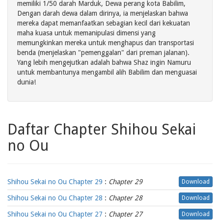
memiliki 1/50 darah Marduk, Dewa perang kota Babilim,
Dengan darah dewa dalam dirinya, ia menjelaskan bahwa
mereka dapat memanfaatkan sebagian kecil dari kekuatan
maha kuasa untuk memanipulasi dimensi yang
memungkinkan mereka untuk menghapus dan transportasi
benda (menjelaskan "pemenggalan" dari preman jalanan).
Yang lebih mengejutkan adalah bahwa Shaz ingin Namuru
untuk membantunya mengambil alih Babilim dan menguasai
dunia!
Daftar Chapter Shihou Sekai
no Ou
Shihou Sekai no Ou Chapter 29
:
Chapter 29
Download
Shihou Sekai no Ou Chapter 28
:
Chapter 28
Download
Shihou Sekai no Ou Chapter 27
:
Chapter 27
Download