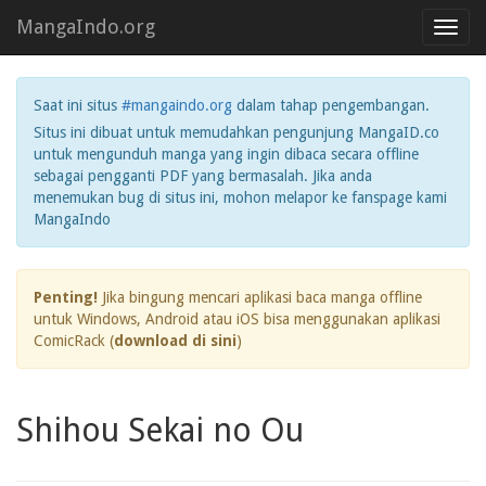
MangaIndo.org
Toggl
navig
Saat ini situs
#mangaindo.org
dalam tahap pengembangan.
Situs ini dibuat untuk memudahkan pengunjung MangaID.co
untuk mengunduh manga yang ingin dibaca secara offline
sebagai pengganti PDF yang bermasalah. Jika anda
menemukan bug di situs ini, mohon melapor ke fanspage kami
MangaIndo
Penting!
Jika bingung mencari aplikasi baca manga offline
untuk Windows, Android atau iOS bisa menggunakan aplikasi
ComicRack (
download di sini
)
Shihou Sekai no Ou