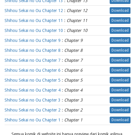
Shihou Sekai no Ou Chapter 13
:
Chapter 13
Download
Shihou Sekai no Ou Chapter 12
:
Chapter 12
Download
Shihou Sekai no Ou Chapter 11
:
Chapter 11
Download
Shihou Sekai no Ou Chapter 10
:
Chapter 10
Download
Shihou Sekai no Ou Chapter 9
:
Chapter 9
Download
Shihou Sekai no Ou Chapter 8
:
Chapter 8
Download
Shihou Sekai no Ou Chapter 7
:
Chapter 7
Download
Shihou Sekai no Ou Chapter 6
:
Chapter 6
Download
Shihou Sekai no Ou Chapter 5
:
Chapter 5
Download
Shihou Sekai no Ou Chapter 4
:
Chapter 4
Download
Shihou Sekai no Ou Chapter 3
:
Chapter 3
Download
Shihou Sekai no Ou Chapter 2
:
Chapter 2
Download
Shihou Sekai no Ou Chapter 1
:
Chapter 1
Download
Semua komik di website ini hanya preview dari komik aslinya,