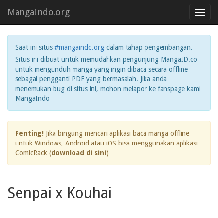
MangaIndo.org
Toggl
navig
Saat ini situs
#mangaindo.org
dalam tahap pengembangan.
Situs ini dibuat untuk memudahkan pengunjung MangaID.co
untuk mengunduh manga yang ingin dibaca secara offline
sebagai pengganti PDF yang bermasalah. Jika anda
menemukan bug di situs ini, mohon melapor ke fanspage kami
MangaIndo
Penting!
Jika bingung mencari aplikasi baca manga offline
untuk Windows, Android atau iOS bisa menggunakan aplikasi
ComicRack (
download di sini
)
Senpai x Kouhai