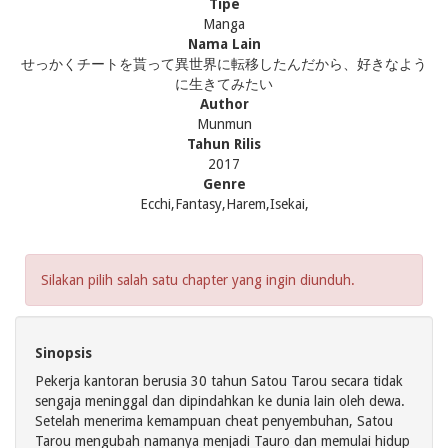
Tipe
Manga
Nama Lain
せっかくチートを貰って異世界に転移したんだから、好きなよう
に生きてみたい
Author
Munmun
Tahun Rilis
2017
Genre
Ecchi,Fantasy,Harem,Isekai,
Silakan pilih salah satu chapter yang ingin diunduh.
Sinopsis
Pekerja kantoran berusia 30 tahun Satou Tarou secara tidak
sengaja meninggal dan dipindahkan ke dunia lain oleh dewa.
Setelah menerima kemampuan cheat penyembuhan, Satou
Tarou mengubah namanya menjadi Tauro dan memulai hidup