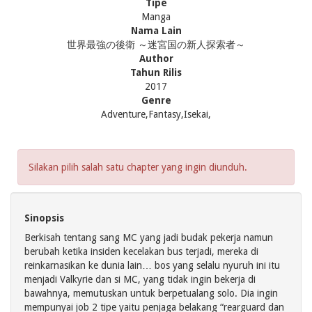
Tipe
Manga
Nama Lain
世界最強の後衛 ～迷宮国の新人探索者～
Author
Tahun Rilis
2017
Genre
Adventure,Fantasy,Isekai,
Silakan pilih salah satu chapter yang ingin diunduh.
Sinopsis
Berkisah tentang sang MC yang jadi budak pekerja namun
berubah ketika insiden kecelakan bus terjadi, mereka di
reinkarnasikan ke dunia lain… bos yang selalu nyuruh ini itu
menjadi Valkyrie dan si MC, yang tidak ingin bekerja di
bawahnya, memutuskan untuk berpetualang solo. Dia ingin
mempunyai job 2 tipe yaitu penjaga belakang “rearguard dan