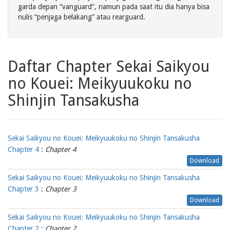
garda depan “vanguard”, namun pada saat itu dia hanya bisa
nulis “penjaga belakang” atau rearguard.
Daftar Chapter Sekai Saikyou
no Kouei: Meikyuukoku no
Shinjin Tansakusha
Sekai Saikyou no Kouei: Meikyuukoku no Shinjin Tansakusha
Chapter 4
:
Chapter 4
Download
Sekai Saikyou no Kouei: Meikyuukoku no Shinjin Tansakusha
Chapter 3
:
Chapter 3
Download
Sekai Saikyou no Kouei: Meikyuukoku no Shinjin Tansakusha
Chapter 2
:
Chapter 2