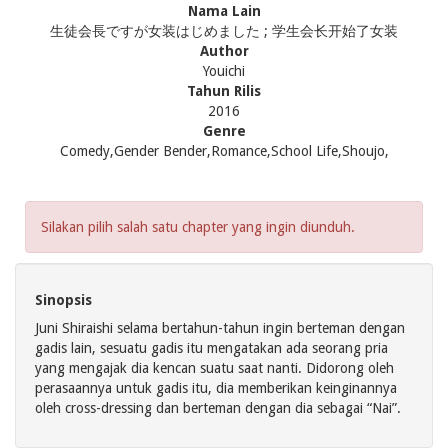
Nama Lain
生徒会長ですが女装はじめました ; 学生会长开始了女装
Author
Youichi
Tahun Rilis
2016
Genre
Comedy,Gender Bender,Romance,School Life,Shoujo,
Silakan pilih salah satu chapter yang ingin diunduh.
Sinopsis
Juni Shiraishi selama bertahun-tahun ingin berteman dengan
gadis lain, sesuatu gadis itu mengatakan ada seorang pria
yang mengajak dia kencan suatu saat nanti. Didorong oleh
perasaannya untuk gadis itu, dia memberikan keinginannya
oleh cross-dressing dan berteman dengan dia sebagai “Nai”.