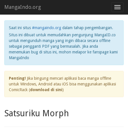
MangaIndo.org
Toggl
navig
Saat ini situs
#mangaindo.org
dalam tahap pengembangan.
Situs ini dibuat untuk memudahkan pengunjung MangaID.co
untuk mengunduh manga yang ingin dibaca secara offline
sebagai pengganti PDF yang bermasalah. Jika anda
menemukan bug di situs ini, mohon melapor ke fanspage kami
MangaIndo
Penting!
Jika bingung mencari aplikasi baca manga offline
untuk Windows, Android atau iOS bisa menggunakan aplikasi
ComicRack (
download di sini
)
Satsuriku Morph