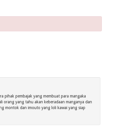
ara pihak pembajak yang membuat para mangaka
ali orang yang tahu akan keberadaan manganya dan
ang montok dan imouto yang loli kawai yang siap