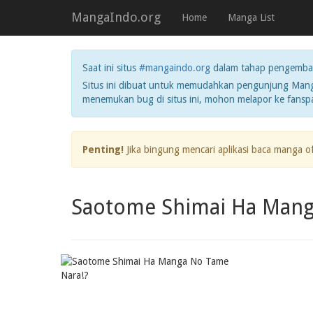
MangaIndo.org
Home
Manga List
Saat ini situs
#mangaindo.org
dalam tahap pengemba
Situs ini dibuat untuk memudahkan pengunjung Manga
menemukan bug di situs ini, mohon melapor ke fans
Penting!
Jika bingung mencari aplikasi baca manga o
Saotome Shimai Ha Mang