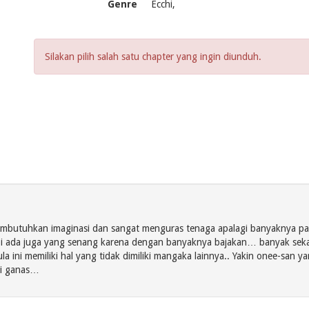
Genre
Ecchi,
Silakan pilih salah satu chapter yang ingin diunduh.
embutuhkan imaginasi dan sangat menguras tenaga apalagi banyaknya p
pi ada juga yang senang karena dengan banyaknya bajakan… banyak sek
ini memiliki hal yang tidak dimiliki mangaka lainnya.. Yakin onee-san y
di ganas…