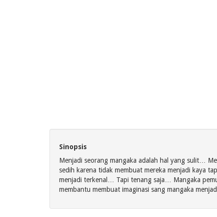
Sinopsis
Menjadi seorang mangaka adalah hal yang sulit… M
sedih karena tidak membuat mereka menjadi kaya ta
menjadi terkenal… Tapi tenang saja… Mangaka pemula 
membantu membuat imaginasi sang mangaka menja