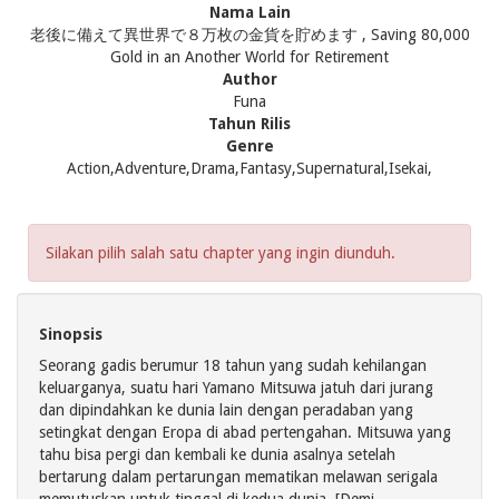
Nama Lain
老後に備えて異世界で８万枚の金貨を貯めます , Saving 80,000
Gold in an Another World for Retirement
Author
Funa
Tahun Rilis
Genre
Action,Adventure,Drama,Fantasy,Supernatural,Isekai,
Silakan pilih salah satu chapter yang ingin diunduh.
Sinopsis
Seorang gadis berumur 18 tahun yang sudah kehilangan
keluarganya, suatu hari Yamano Mitsuwa jatuh dari jurang
dan dipindahkan ke dunia lain dengan peradaban yang
setingkat dengan Eropa di abad pertengahan. Mitsuwa yang
tahu bisa pergi dan kembali ke dunia asalnya setelah
bertarung dalam pertarungan mematikan melawan serigala