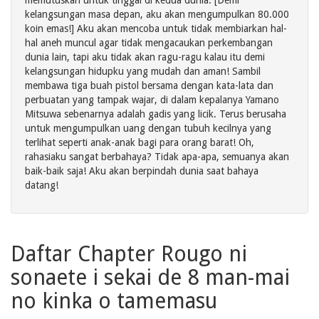
memutuskan untuk tinggal di kedua dunia. [Demi
kelangsungan masa depan, aku akan mengumpulkan 80.000
koin emas!] Aku akan mencoba untuk tidak membiarkan hal-
hal aneh muncul agar tidak mengacaukan perkembangan
dunia lain, tapi aku tidak akan ragu-ragu kalau itu demi
kelangsungan hidupku yang mudah dan aman! Sambil
membawa tiga buah pistol bersama dengan kata-lata dan
perbuatan yang tampak wajar, di dalam kepalanya Yamano
Mitsuwa sebenarnya adalah gadis yang licik. Terus berusaha
untuk mengumpulkan uang dengan tubuh kecilnya yang
terlihat seperti anak-anak bagi para orang barat! Oh,
rahasiaku sangat berbahaya? Tidak apa-apa, semuanya akan
baik-baik saja! Aku akan berpindah dunia saat bahaya
datang!
Daftar Chapter Rougo ni
sonaete i sekai de 8 man-mai
no kinka o tamemasu