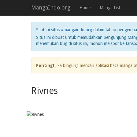
MangaIndo.org
Home
Manga List
Saat ini situs
#mangaindo.org
dalam tahap pengemba
Situs ini dibuat untuk memudahkan pengunjung Manga
menemukan bug di situs ini, mohon melapor ke fans
Penting!
Jika bingung mencari aplikasi baca manga o
Rivnes