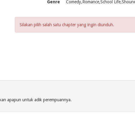
Genre
Comedy,Romance,School Life,Shoun
Silakan pilih salah satu chapter yang ingin diunduh.
ukan apapun untuk adik perempuannya.