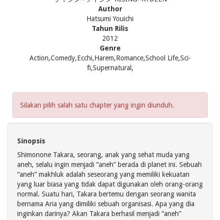
Author
Hatsumi Youichi
Tahun Rilis
2012
Genre
Action,Comedy,Ecchi,Harem,Romance,School Life,Sci-
fi,Supernatural,
Silakan pilih salah satu chapter yang ingin diunduh.
Sinopsis
Shimonone Takara, seorang, anak yang sehat muda yang
aneh, selalu ingin menjadi “aneh” berada di planet ini. Sebuah
“aneh” makhluk adalah seseorang yang memiliki kekuatan
yang luar biasa yang tidak dapat digunakan oleh orang-orang
normal. Suatu hari, Takara bertemu dengan seorang wanita
bernama Aria yang dimiliki sebuah organisasi. Apa yang dia
inginkan darinya? Akan Takara berhasil menjadi “aneh”