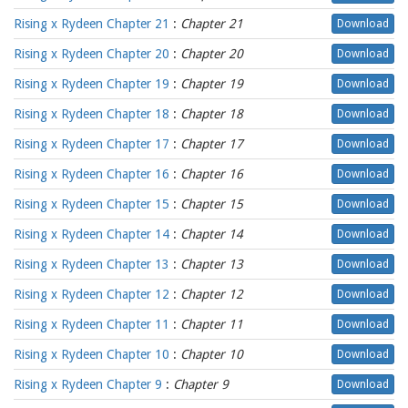
Rising x Rydeen Chapter 21
:
Chapter 21
Download
Rising x Rydeen Chapter 20
:
Chapter 20
Download
Rising x Rydeen Chapter 19
:
Chapter 19
Download
Rising x Rydeen Chapter 18
:
Chapter 18
Download
Rising x Rydeen Chapter 17
:
Chapter 17
Download
Rising x Rydeen Chapter 16
:
Chapter 16
Download
Rising x Rydeen Chapter 15
:
Chapter 15
Download
Rising x Rydeen Chapter 14
:
Chapter 14
Download
Rising x Rydeen Chapter 13
:
Chapter 13
Download
Rising x Rydeen Chapter 12
:
Chapter 12
Download
Rising x Rydeen Chapter 11
:
Chapter 11
Download
Rising x Rydeen Chapter 10
:
Chapter 10
Download
Rising x Rydeen Chapter 9
:
Chapter 9
Download