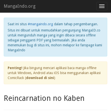
MangaIndo.org
Toggl
navig
Saat ini situs
#mangaindo.org
dalam tahap pengembangan.
Situs ini dibuat untuk memudahkan pengunjung MangaID.co
untuk mengunduh manga yang ingin dibaca secara offline
sebagai pengganti PDF yang bermasalah. Jika anda
menemukan bug di situs ini, mohon melapor ke fanspage kami
MangaIndo
Penting!
Jika bingung mencari aplikasi baca manga offline
untuk Windows, Android atau iOS bisa menggunakan aplikasi
ComicRack (
download di sini
)
Reincarnation no Kaben