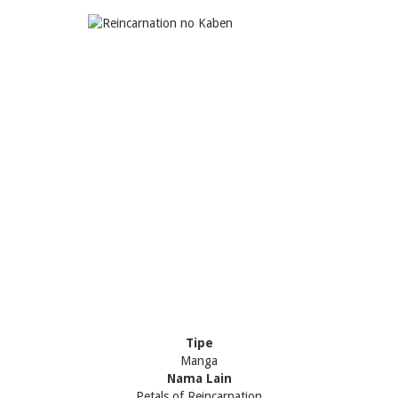
Tipe
Manga
Nama Lain
Petals of Reincarnation