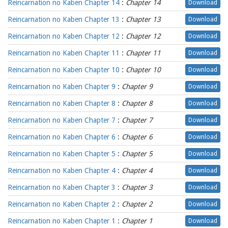
Reincarnation no Kaben Chapter 14
:
Chapter 14
Download
Reincarnation no Kaben Chapter 13
:
Chapter 13
Download
Reincarnation no Kaben Chapter 12
:
Chapter 12
Download
Reincarnation no Kaben Chapter 11
:
Chapter 11
Download
Reincarnation no Kaben Chapter 10
:
Chapter 10
Download
Reincarnation no Kaben Chapter 9
:
Chapter 9
Download
Reincarnation no Kaben Chapter 8
:
Chapter 8
Download
Reincarnation no Kaben Chapter 7
:
Chapter 7
Download
Reincarnation no Kaben Chapter 6
:
Chapter 6
Download
Reincarnation no Kaben Chapter 5
:
Chapter 5
Download
Reincarnation no Kaben Chapter 4
:
Chapter 4
Download
Reincarnation no Kaben Chapter 3
:
Chapter 3
Download
Reincarnation no Kaben Chapter 2
:
Chapter 2
Download
Reincarnation no Kaben Chapter 1
:
Chapter 1
Download