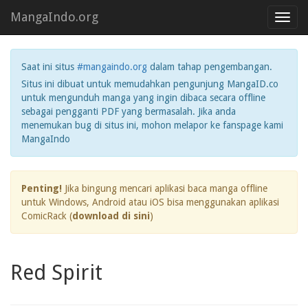
MangaIndo.org
Toggl
navig
Saat ini situs
#mangaindo.org
dalam tahap pengembangan.
Situs ini dibuat untuk memudahkan pengunjung MangaID.co
untuk mengunduh manga yang ingin dibaca secara offline
sebagai pengganti PDF yang bermasalah. Jika anda
menemukan bug di situs ini, mohon melapor ke fanspage kami
MangaIndo
Penting!
Jika bingung mencari aplikasi baca manga offline
untuk Windows, Android atau iOS bisa menggunakan aplikasi
ComicRack (
download di sini
)
Red Spirit