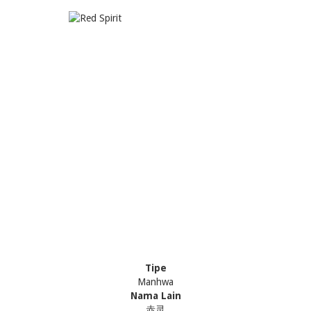
Tipe
Manhwa
Nama Lain
赤灵