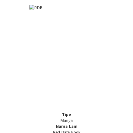
Tipe
Manga
Nama Lain
Red Data Book