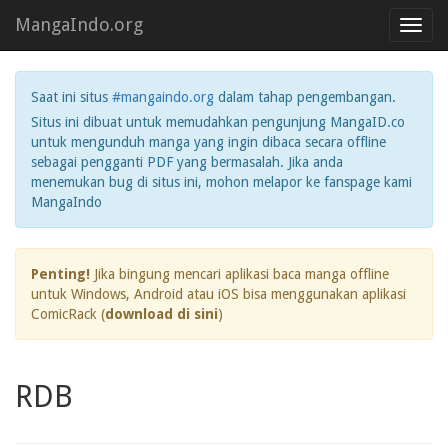
MangaIndo.org
Toggl
navig
Saat ini situs
#mangaindo.org
dalam tahap pengembangan.
Situs ini dibuat untuk memudahkan pengunjung MangaID.co
untuk mengunduh manga yang ingin dibaca secara offline
sebagai pengganti PDF yang bermasalah. Jika anda
menemukan bug di situs ini, mohon melapor ke fanspage kami
MangaIndo
Penting!
Jika bingung mencari aplikasi baca manga offline
untuk Windows, Android atau iOS bisa menggunakan aplikasi
ComicRack (
download di sini
)
RDB