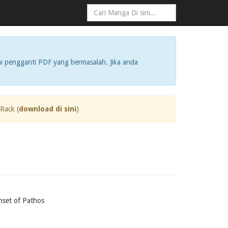
i pengganti PDF yang bermasalah. Jika anda
Rack (
download di sini
)
et of Pathos