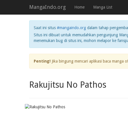
MangaIndo.org
Home
Manga List
Saat ini situs
#mangaindo.org
dalam tahap pengemba
Situs ini dibuat untuk memudahkan pengunjung Manga
menemukan bug di situs ini, mohon melapor ke fans
Penting!
Jika bingung mencari aplikasi baca manga o
Rakujitsu No Pathos