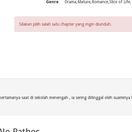
Genre
Drama,Mature,Romance,Slice of Life,
Silakan pilih salah satu chapter yang ingin diunduh.
ertamanya saat di sekolah menengah , ia sering ditinggal oleh suaminya k
 No Pathos