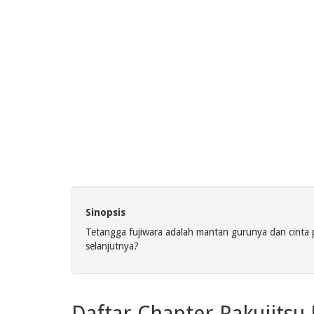
Sinopsis
Tetangga fujiwara adalah mantan gurunya dan cinta p
selanjutnya?
Daftar Chapter Rakujitsu