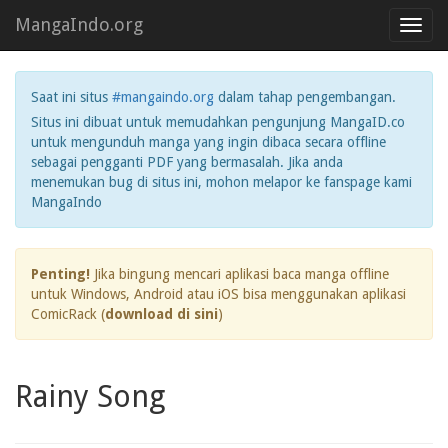
MangaIndo.org
Toggl
navig
Saat ini situs
#mangaindo.org
dalam tahap pengembangan.
Situs ini dibuat untuk memudahkan pengunjung MangaID.co
untuk mengunduh manga yang ingin dibaca secara offline
sebagai pengganti PDF yang bermasalah. Jika anda
menemukan bug di situs ini, mohon melapor ke fanspage kami
MangaIndo
Penting!
Jika bingung mencari aplikasi baca manga offline
untuk Windows, Android atau iOS bisa menggunakan aplikasi
ComicRack (
download di sini
)
Rainy Song