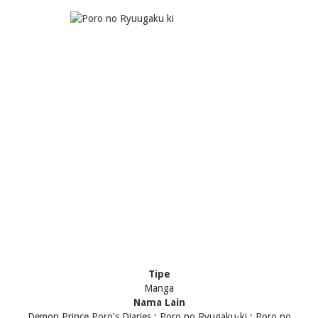
Tipe
Manga
Nama Lain
Demon Prince Poro's Diaries ; Poro no Ryugaku-ki ; Poro no