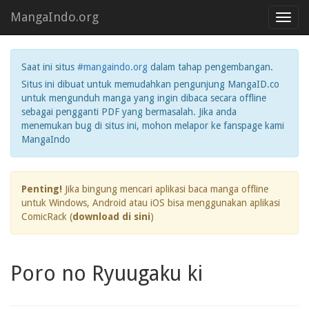
MangaIndo.org
Toggl
navig
Saat ini situs
#mangaindo.org
dalam tahap pengembangan.
Situs ini dibuat untuk memudahkan pengunjung MangaID.co
untuk mengunduh manga yang ingin dibaca secara offline
sebagai pengganti PDF yang bermasalah. Jika anda
menemukan bug di situs ini, mohon melapor ke fanspage kami
MangaIndo
Penting!
Jika bingung mencari aplikasi baca manga offline
untuk Windows, Android atau iOS bisa menggunakan aplikasi
ComicRack (
download di sini
)
Poro no Ryuugaku ki