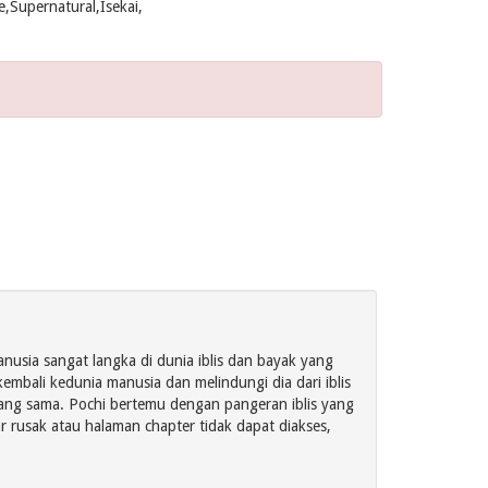
,Supernatural,Isekai,
nusia sangat langka di dunia iblis dan bayak yang
bali kedunia manusia dan melindungi dia dari iblis
ang sama. Pochi bertemu dengan pangeran iblis yang
 rusak atau halaman chapter tidak dapat diakses,