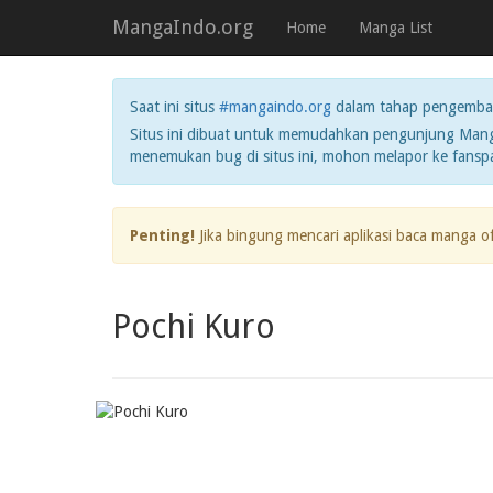
MangaIndo.org
Home
Manga List
Saat ini situs
#mangaindo.org
dalam tahap pengemba
Situs ini dibuat untuk memudahkan pengunjung Manga
menemukan bug di situs ini, mohon melapor ke fans
Penting!
Jika bingung mencari aplikasi baca manga o
Pochi Kuro