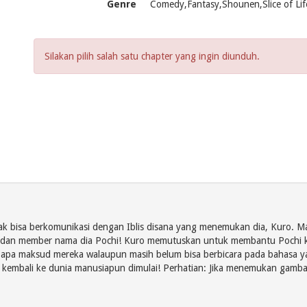
Genre
Comedy,Fantasy,Shounen,Slice of Life
Silakan pilih salah satu chapter yang ingin diunduh.
idak bisa berkomunikasi dengan Iblis disana yang menemukan dia, Kuro. Ma
a dan member nama dia Pochi! Kuro memutuskan untuk membantu Pochi kem
i apa maksud mereka walaupun masih belum bisa berbicara pada bahasa y
 kembali ke dunia manusiapun dimulai! Perhatian: Jika menemukan gambar