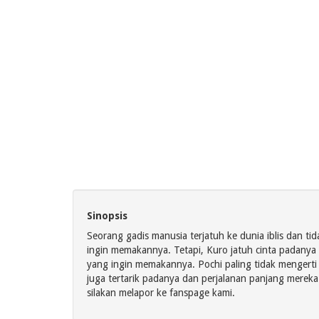
Sinopsis
Seorang gadis manusia terjatuh ke dunia iblis dan t
ingin memakannya. Tetapi, Kuro jatuh cinta padany
yang ingin memakannya. Pochi paling tidak mengert
juga tertarik padanya dan perjalanan panjang mereka
silakan melapor ke fanspage kami.