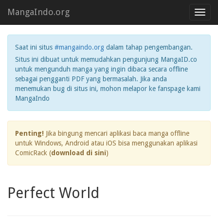
MangaIndo.org
Toggl
navig
Saat ini situs
#mangaindo.org
dalam tahap pengembangan.
Situs ini dibuat untuk memudahkan pengunjung MangaID.co
untuk mengunduh manga yang ingin dibaca secara offline
sebagai pengganti PDF yang bermasalah. Jika anda
menemukan bug di situs ini, mohon melapor ke fanspage kami
MangaIndo
Penting!
Jika bingung mencari aplikasi baca manga offline
untuk Windows, Android atau iOS bisa menggunakan aplikasi
ComicRack (
download di sini
)
Perfect World