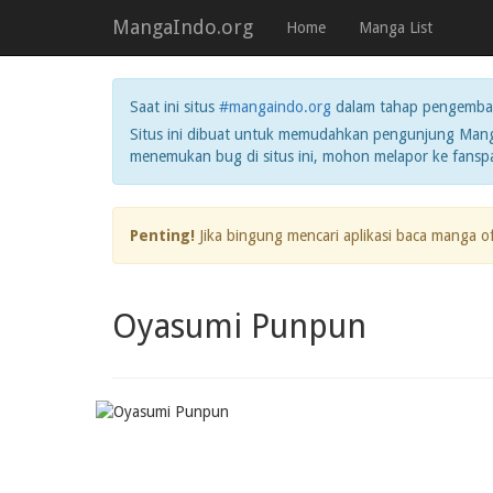
MangaIndo.org
Home
Manga List
Saat ini situs
#mangaindo.org
dalam tahap pengemba
Situs ini dibuat untuk memudahkan pengunjung Manga
menemukan bug di situs ini, mohon melapor ke fans
Penting!
Jika bingung mencari aplikasi baca manga o
Oyasumi Punpun