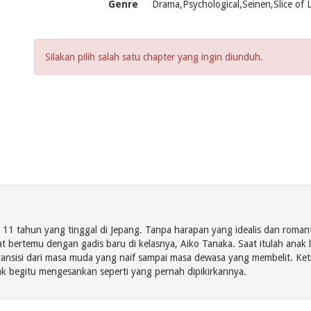
Genre
Drama,Psychological,Seinen,Slice of L
Silakan pilih salah satu chapter yang ingin diunduh.
 11 tahun yang tinggal di Jepang. Tanpa harapan yang idealis dan roman
 bertemu dengan gadis baru di kelasnya, Aiko Tanaka. Saat itulah anak l
nsisi dari masa muda yang naif sampai masa dewasa yang membelit. Ke
dak begitu mengesankan seperti yang pernah dipikirkannya.