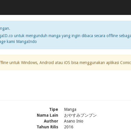
ngan.
ID.co untuk mengunduh manga yang ingin dibaca secara offline sebaga
page kami MangaIndo
ffline untuk Windows, Android atau iOS bisa menggunakan aplikasi Comic
Tipe
Manga
Nama Lain
おやすみプンプン
Author
Asano Inio
Tahun Rilis
2016