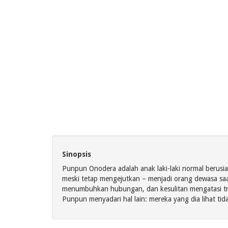
Sinopsis
Punpun Onodera adalah anak laki-laki normal berusia
meski tetap mengejutkan – menjadi orang dewasa saat
menumbuhkan hubungan, dan kesulitan mengatasi tra
Punpun menyadari hal lain: mereka yang dia lihat ti