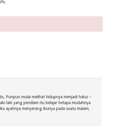
ife,
tis, Punpun mulai melihat hidupnya menjadi halus –
aki-laki yang pendiam itu belajar betapa mudahnya
tika ayahnya menyerang ibunya pada suatu malam,