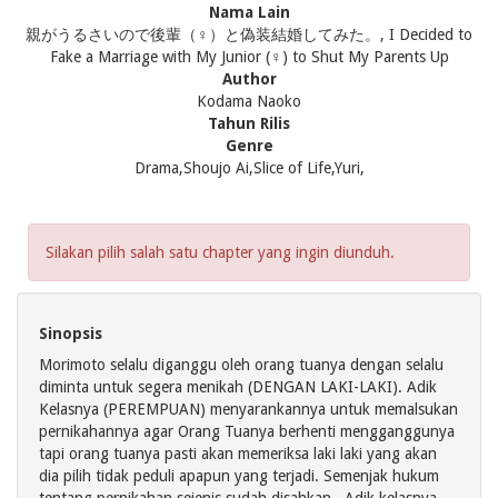
Nama Lain
親がうるさいので後輩（♀）と偽装結婚してみた。, I Decided to
Fake a Marriage with My Junior (♀) to Shut My Parents Up
Author
Kodama Naoko
Tahun Rilis
Genre
Drama,Shoujo Ai,Slice of Life,Yuri,
Silakan pilih salah satu chapter yang ingin diunduh.
Sinopsis
Morimoto selalu diganggu oleh orang tuanya dengan selalu
diminta untuk segera menikah (DENGAN LAKI-LAKI). Adik
Kelasnya (PEREMPUAN) menyarankannya untuk memalsukan
pernikahannya agar Orang Tuanya berhenti mengganggunya
tapi orang tuanya pasti akan memeriksa laki laki yang akan
dia pilih tidak peduli apapun yang terjadi. Semenjak hukum