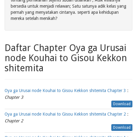
tentang pernikahan sejenis sudah disahkan , Adik kelasnya
bersedia untuk menjadi relawan; Satu satunya adik kelas yang
pernah yang menyatakan cintanya. seperti apa kehidupan
mereka setelah menikah?
Daftar Chapter Oya ga Urusai
node Kouhai to Gisou Kekkon
shitemita
Oya ga Urusai node Kouhai to Gisou Kekkon shitemita Chapter 3
:
Chapter 3
Download
Oya ga Urusai node Kouhai to Gisou Kekkon shitemita Chapter 2
:
Chapter 2
Download