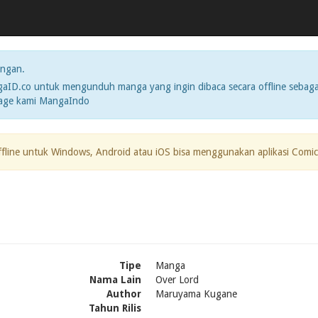
ngan.
ID.co untuk mengunduh manga yang ingin dibaca secara offline sebaga
page kami MangaIndo
ffline untuk Windows, Android atau iOS bisa menggunakan aplikasi Comic
Tipe
Manga
Nama Lain
Over Lord
Author
Maruyama Kugane
Tahun Rilis