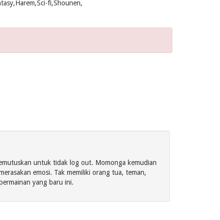
asy,Harem,Sci-fi,Shounen,
memutuskan untuk tidak log out. Momonga kemudian
merasakan emosi. Tak memiliki orang tua, teman,
ermainan yang baru ini.