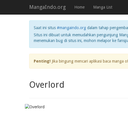
MangaIndo.org
Home
Manga List
Saat ini situs
#mangaindo.org
dalam tahap pengemba
Situs ini dibuat untuk memudahkan pengunjung Manga
menemukan bug di situs ini, mohon melapor ke fans
Penting!
Jika bingung mencari aplikasi baca manga o
Overlord