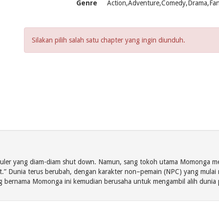
Genre
Action,Adventure,Comedy,Drama,Fant
Silakan pilih salah satu chapter yang ingin diunduh.
e populer yang diam-diam shut down. Namun, sang tokoh utama Momonga 
at.” Dunia terus berubah, dengan karakter non–pemain (NPC) yang mulai 
g bernama Momonga ini kemudian berusaha untuk mengambil alih dunia p