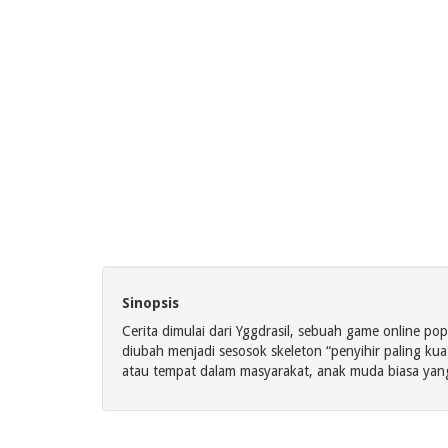
Sinopsis
Cerita dimulai dari Yggdrasil, sebuah game onlin
diubah menjadi sesosok skeleton “penyihir paling ku
atau tempat dalam masyarakat, anak muda biasa yan